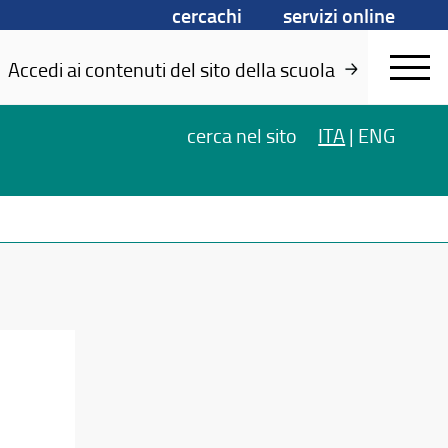
cercachi
servizi online
Accedi ai contenuti del sito della scuola
cerca
nel sito
ITA
|
ENG