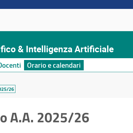
ico & Intelligenza Artificiale
Docenti
Orario e calendari
2025/26
co A.A. 2025/26