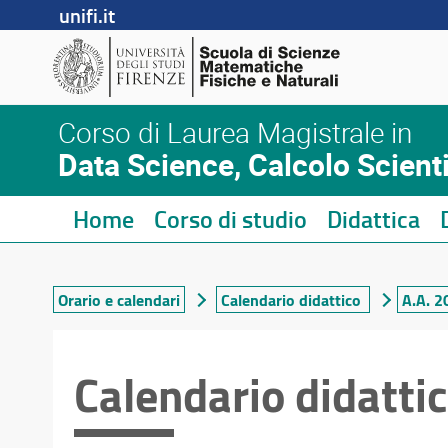
unifi.it
Corso di Laurea Magistrale in
Data Science, Calcolo Scientif
Home
Corso di studio
Didattica
Orario e calendari
Calendario didattico
A.A. 
Calendario didatti