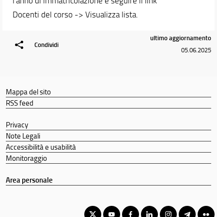
l'anno di immatricolazione e seguire il link
Docenti del corso -> Visualizza lista.
ultimo aggiornamento
Condividi
05.06.2025
Mappa del sito
RSS feed
Privacy
Note Legali
Accessibilità e usabilità
Monitoraggio
Area personale